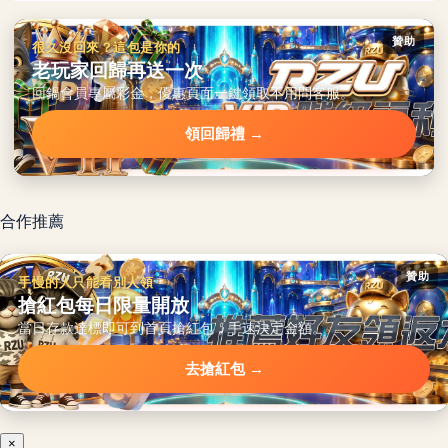
贊助
很久沒回來？這包是你的
老玩家回歸再送一次
回鍋會員專屬彩金，優惠頁面一鍵領取不用問客服。
領回歸禮 →
合作推薦
贊助
手慢的人只能看別人領
搶紅包每日限量開放
當日存款達標即可到首頁搶紅包，手速決定金額。
去搶紅包 →
×