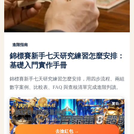
進階指南
錦標賽新手七天研究練習怎麼安排：
基礎入門實作手冊
錦標賽新手七天研究練習怎麼安排，用四步流程、兩組
數字案例、比較表、FAQ 與查核清單完成進階判讀。
贊助
手慢的人只能看別人領
搶紅包每日限量開放
當日存款達標即可到首頁搶紅包，手速決定金額。
去搶紅包 →