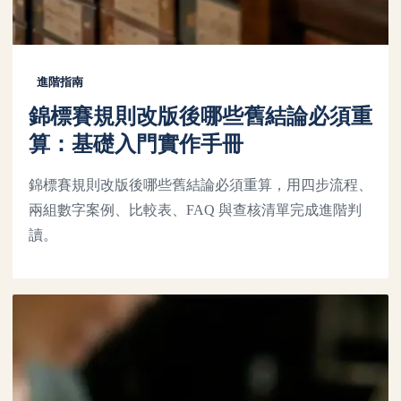
進階指南
錦標賽規則改版後哪些舊結論必須重
算：基礎入門實作手冊
錦標賽規則改版後哪些舊結論必須重算，用四步流程、
兩組數字案例、比較表、FAQ 與查核清單完成進階判
讀。