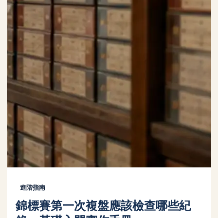
進階指南
錦標賽第一次複盤應該檢查哪些紀