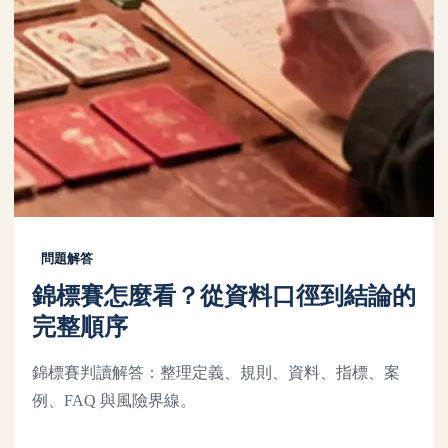
問題解答
錦標賽怎麼看？從資料口徑到結論的
完整順序
錦標賽判讀解答：整理定義、規則、資料、指標、案
例、FAQ 與風險界線。