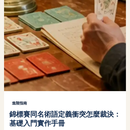
進階指南
錦標賽同名術語定義衝突怎麼裁決：
基礎入門實作手冊