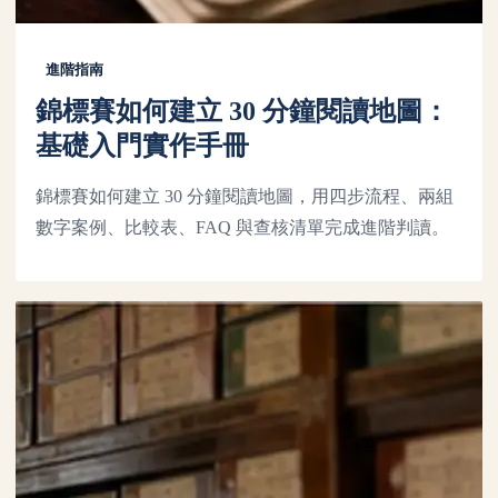
進階指南
錦標賽如何建立 30 分鐘閱讀地圖：
基礎入門實作手冊
錦標賽如何建立 30 分鐘閱讀地圖，用四步流程、兩組
數字案例、比較表、FAQ 與查核清單完成進階判讀。