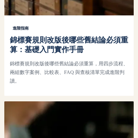
進階指南
錦標賽規則改版後哪些舊結論必須重
算：基礎入門實作手冊
錦標賽規則改版後哪些舊結論必須重算，用四步流程、
兩組數字案例、比較表、FAQ 與查核清單完成進階判
讀。