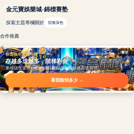
金元寶娛樂城-錦標賽塾
探索
主題
專欄
關於
切換深色
合作推薦
贊助
你現在卡在哪一階？
存越多送越多，階梯彩金
累積儲值達標自動解鎖對應彩金，階梯越高送越狠。
看我能領多少 →