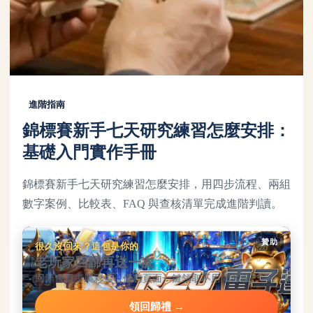
進階指南
錦標賽新手七天研究練習怎麼安排：
基礎入門實作手冊
錦標賽新手七天研究練習怎麼安排，用四步流程、兩組
數字案例、比較表、FAQ 與查核清單完成進階判讀。
贊助
很久沒回來？這包是你的
老玩家回歸再送一次
回鍋會員專屬彩金，優惠頁面一鍵領取不用問客服。
領回歸禮 →