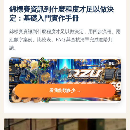
錦標賽資訊到什麼程度才足以做決
定：基礎入門實作手冊
錦標賽資訊到什麼程度才足以做決定，用四步流程、兩
組數字案例、比較表、FAQ 與查核清單完成進階判
讀。
贊助
你現在卡在哪一階？
存越多送越多，階梯彩金
累積儲值達標自動解鎖對應彩金，階梯越高送越狠。
看我能領多少 →