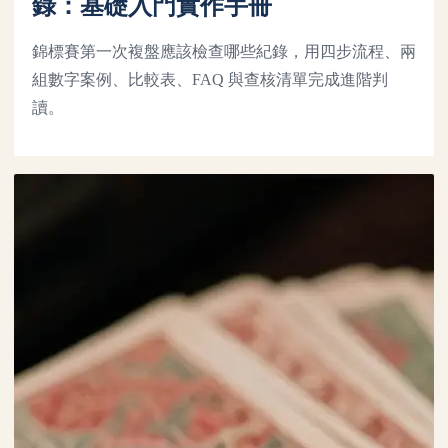
錄：基礎入門實作手冊
錦標賽第一次複盤應該檢查哪些紀錄，用四步流程、兩
組數字案例、比較表、FAQ 與查核清單完成進階判
讀。