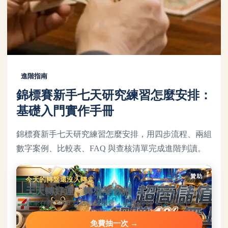
進階指南
錦標賽新手七天研究練習怎麼安排：
基礎入門實作手冊
錦標賽新手七天研究練習怎麼安排，用四步流程、兩組
數字案例、比較表、FAQ 與查核清單完成進階判讀。
贊助
今天的轉盤還沒人轉走
天天轉好運，轉盤等你抽
單筆存款 3000 就送轉盤機會，最高 2888 每天都能中。
免費抽一次 →