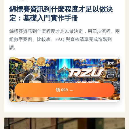
錦標賽資訊到什麼程度才足以做決
定：基礎入門實作手冊
錦標賽資訊到什麼程度才足以做決定，用四步流程、兩
組數字案例、比較表、FAQ 與查核清單完成進階判
讀。
贊助
第一筆就多三成本金
首存 2000 直接送 699
新會員限定加碼，碼量只要彩金五倍，領完就能玩。
領 699 →