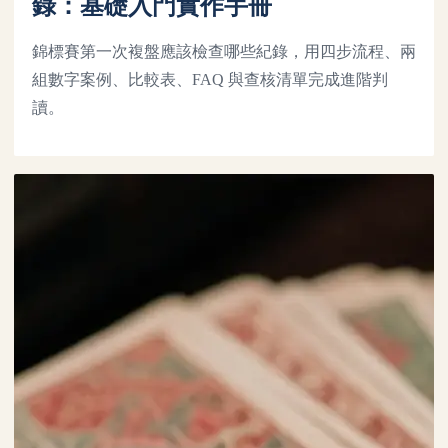
錄：基礎入門實作手冊
錦標賽第一次複盤應該檢查哪些紀錄，用四步流程、兩
組數字案例、比較表、FAQ 與查核清單完成進階判
讀。