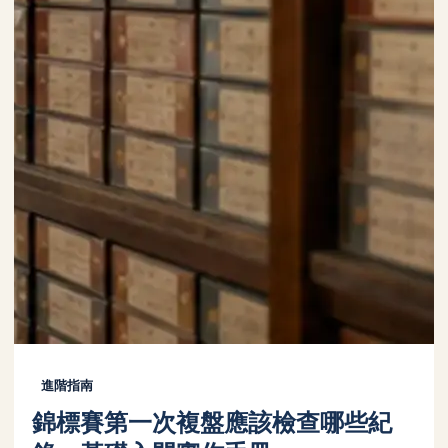
進階指南
錦標賽第一次複盤應該檢查哪些紀