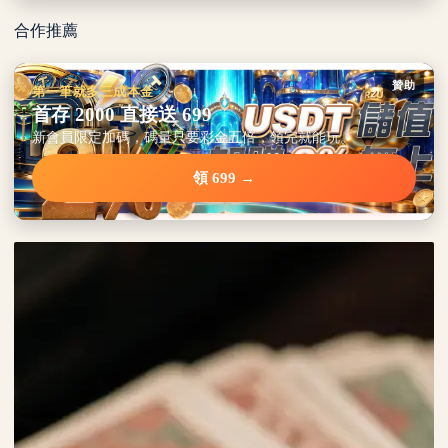
合作推薦
贊助
第一筆就多三成本金
首存 2000 直接送 699
新會員限定加碼，碼量只要彩金五倍，領完就能玩。
領 699 →