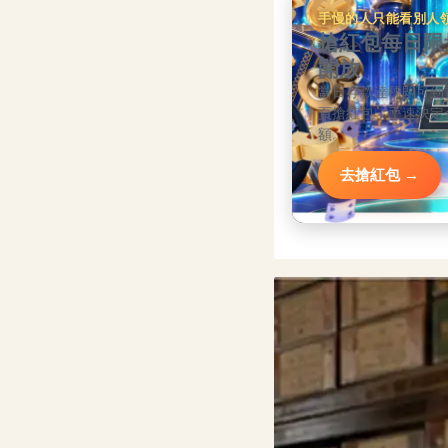
手慢的人只能看別人
搶紅包每日限
開放
當日存款達標即可到
頁搶紅包，手速決定
額。
去搶紅包 →