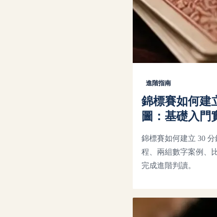
進階指南
錦標賽如何建立
圖：基礎入門
錦標賽如何建立 30 
程、兩組數字案例、比
完成進階判讀。