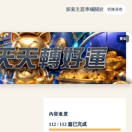
探索
主題
專欄
關於
切換深色
贊助
內容進度
112 / 112 篇已完成