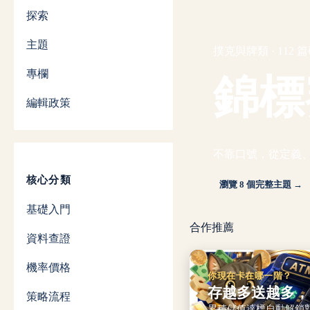
探索
主題
撲克與牌類 · 112 
專欄
錦標
編輯政策
不靠口號，從定義
核心分類
瀏覽 8 個完整主題 →
基礎入門
合作推薦
資料查證
機率價格
你現在卡在哪一階？
存越多送越多，
策略流程
累積儲值達標自動解鎖