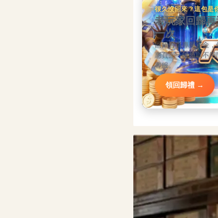
很久沒回來？這包是
老玩家回歸再
一次
回鍋會員專屬彩金，
惠頁面一鍵領取不用
客服。
領回歸禮 →