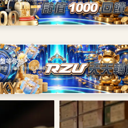
盤等你抽
盤機會，最高 2888 每天都能中。