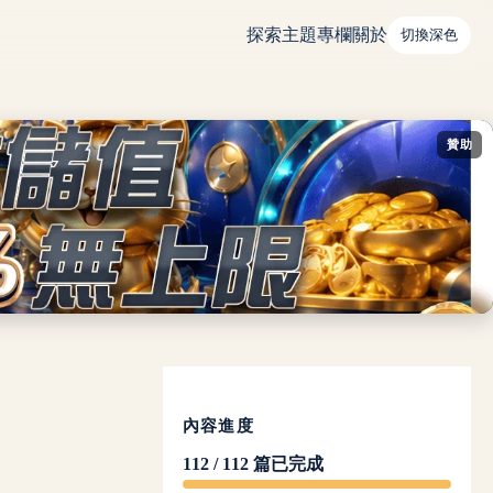
探索
主題
專欄
關於
切換深色
贊助
內容進度
112 / 112 篇已完成