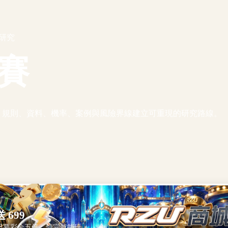
篇研究
賽
、規則、資料、機率、案例與風險界線建立可重現的研究路線。
 699
只要彩金五倍，領完就能玩。