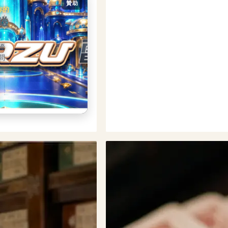
贊助
你的
送
優
問