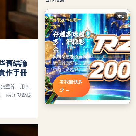
贊助
你現在卡在哪一
階？
存越多送越
多，階梯彩
金
累積儲值達標自動
些舊結論
解鎖對應彩金，階
梯越高送越狠。
實作手冊
看我能領多
必須重算，用四
少 →
FAQ 與查核