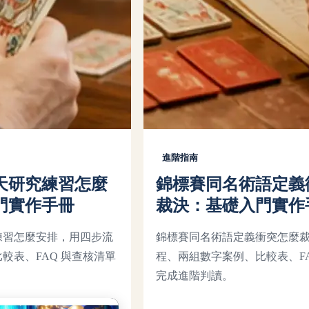
進階指南
天研究練習怎麼
錦標賽同名術語定義
門實作手冊
裁決：基礎入門實作
練習怎麼安排，用四步流
錦標賽同名術語定義衝突怎麼
較表、FAQ 與查核清單
程、兩組數字案例、比較表、FA
完成進階判讀。