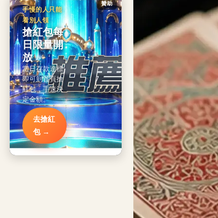
贊助
手慢的人只能
看別人領
搶紅包每
日限量開
放
當日存款達標
即可到首頁搶
紅包，手速決
定金額。
去搶紅
包 →