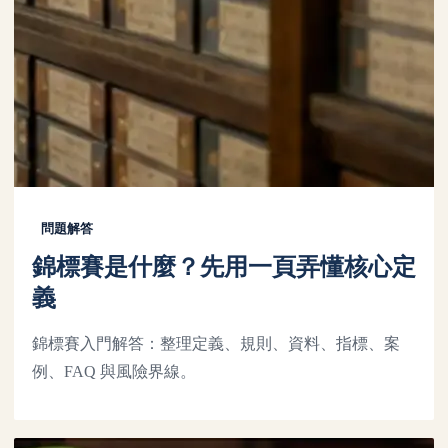
問題解答
錦標賽是什麼？先用一頁弄懂核心定
義
錦標賽入門解答：整理定義、規則、資料、指標、案
例、FAQ 與風險界線。