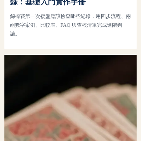
錄：基礎入門實作手冊
錦標賽第一次複盤應該檢查哪些紀錄，用四步流程、兩
組數字案例、比較表、FAQ 與查核清單完成進階判
讀。