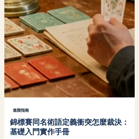
進階指南
錦標賽同名術語定義衝突怎麼裁決：
基礎入門實作手冊