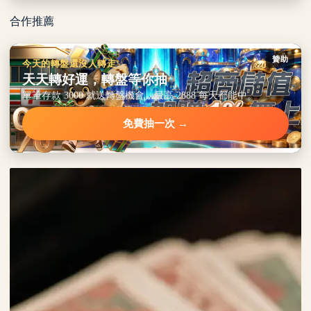
合作推薦
贊助
今天的轉盤還沒人轉走
天天轉好運，轉盤等你抽
單筆存款 3000 就送轉盤機會，最高 2888 每天都能中。
免費抽一次 →