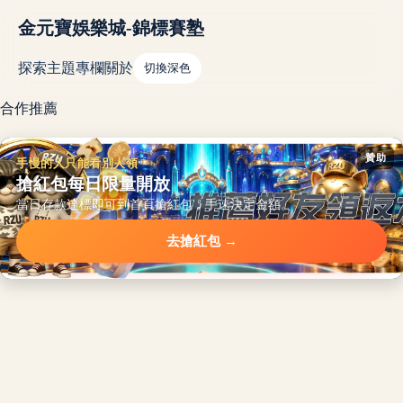
金元寶娛樂城-錦標賽塾
探索
主題
專欄
關於
切換深色
合作推薦
贊助
手慢的人只能看別人領
搶紅包每日限量開放
當日存款達標即可到首頁搶紅包，手速決定金額。
去搶紅包 →