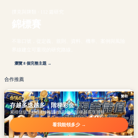
撲克與牌類 · 112 篇研究
錦標賽
不靠口號，從定義、規則、資料、機率、案例與風險
界線建立可重現的研究路線。
瀏覽 8 個完整主題 →
合作推薦
贊助
你現在卡在哪一階？
存越多送越多，階梯彩金
累積儲值達標自動解鎖對應彩金，階梯越高送越狠。
看我能領多少 →