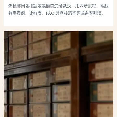
錦標賽同名術語定義衝突怎麼裁決，用四步流程、兩組
數字案例、比較表、FAQ 與查核清單完成進階判讀。