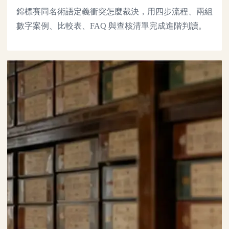
錦標賽同名術語定義衝突怎麼裁決，用四步流程、兩組
數字案例、比較表、FAQ 與查核清單完成進階判讀。