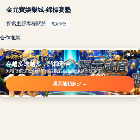
金元寶娛樂城-錦標賽塾
探索
主題
專欄
關於
切換深色
合作推薦
贊助
你現在卡在哪一階？
存越多送越多，階梯彩金
累積儲值達標自動解鎖對應彩金，階梯越高送越狠。
看我能領多少 →