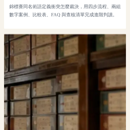
錦標賽同名術語定義衝突怎麼裁決，用四步流程、兩組
數字案例、比較表、FAQ 與查核清單完成進階判讀。