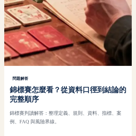
問題解答
錦標賽怎麼看？從資料口徑到結論的
完整順序
錦標賽判讀解答：整理定義、規則、資料、指標、案
例、FAQ 與風險界線。