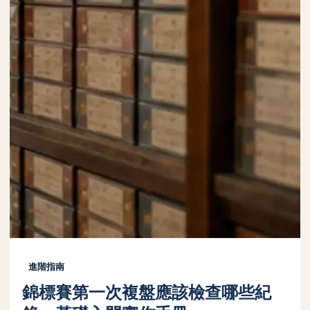
進階指南
錦標賽第一次複盤應該檢查哪些紀