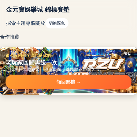
金元寶娛樂城-錦標賽塾
探索
主題
專欄
關於
切換深色
合作推薦
贊助
很久沒回來？這包是你的
老玩家回歸再送一次
回鍋會員專屬彩金，優惠頁面一鍵領取不用問客服。
領回歸禮 →