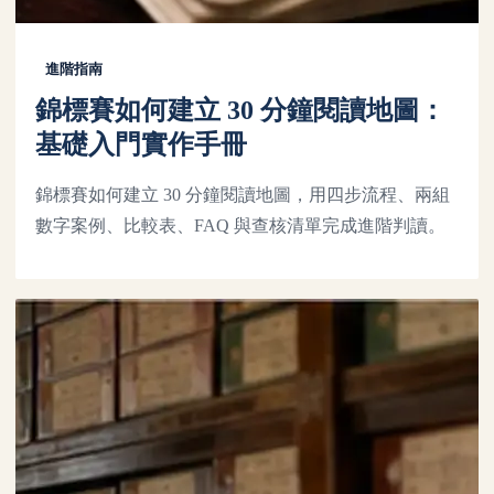
進階指南
錦標賽如何建立 30 分鐘閱讀地圖：
基礎入門實作手冊
錦標賽如何建立 30 分鐘閱讀地圖，用四步流程、兩組
數字案例、比較表、FAQ 與查核清單完成進階判讀。