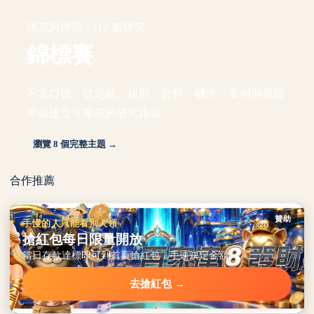
撲克與牌類 · 112 篇研究
錦標賽
不靠口號，從定義、規則、資料、機率、案例與風險
界線建立可重現的研究路線。
瀏覽 8 個完整主題 →
合作推薦
贊助
手慢的人只能看別人領
搶紅包每日限量開放
當日存款達標即可到首頁搶紅包，手速決定金額。
去搶紅包 →