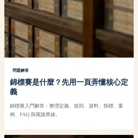
問題解答
錦標賽是什麼？先用一頁弄懂核心定
義
錦標賽入門解答：整理定義、規則、資料、指標、案
例、FAQ 與風險界線。