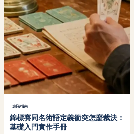
進階指南
錦標賽同名術語定義衝突怎麼裁決：
基礎入門實作手冊