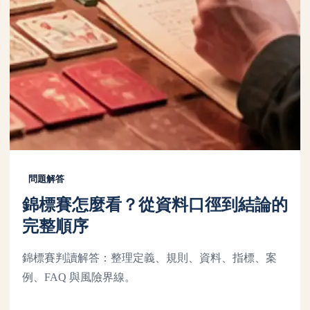
問題解答
錦標賽怎麼看？從資料口徑到結論的
完整順序
錦標賽判讀解答：整理定義、規則、資料、指標、案
例、FAQ 與風險界線。