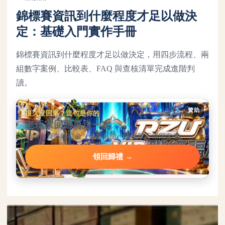
錦標賽資訊到什麼程度才足以做決
定：基礎入門實作手冊
錦標賽資訊到什麼程度才足以做決定，用四步流程、兩
組數字案例、比較表、FAQ 與查核清單完成進階判
讀。
贊助
很久沒回來？這包是你的
老玩家回歸再送一次
回鍋會員專屬彩金，優惠頁面一鍵領取不用問客服。
領回歸禮 →