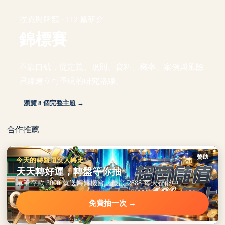
撲克與牌類 · 112 篇研究
錦標賽
不靠口號，從定義、規則、資料、機率、案例與風險
界線建立可重現的研究路線。
瀏覽 8 個完整主題 →
合作推薦
贊助
今天的轉盤還沒人轉走
天天轉好運，轉盤等你抽
單筆存款 3000 就送轉盤機會，最高 2888 每天都能中。
免費抽一次 →