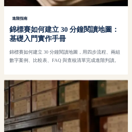
進階指南
錦標賽如何建立 30 分鐘閱讀地圖：
基礎入門實作手冊
錦標賽如何建立 30 分鐘閱讀地圖，用四步流程、兩組
數字案例、比較表、FAQ 與查核清單完成進階判讀。