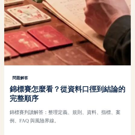
問題解答
錦標賽怎麼看？從資料口徑到結論的
完整順序
錦標賽判讀解答：整理定義、規則、資料、指標、案
例、FAQ 與風險界線。