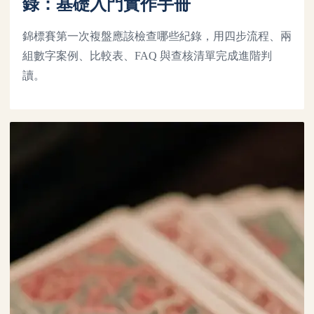
錄：基礎入門實作手冊
錦標賽第一次複盤應該檢查哪些紀錄，用四步流程、兩
組數字案例、比較表、FAQ 與查核清單完成進階判
讀。