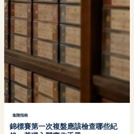
進階指南
錦標賽第一次複盤應該檢查哪些紀