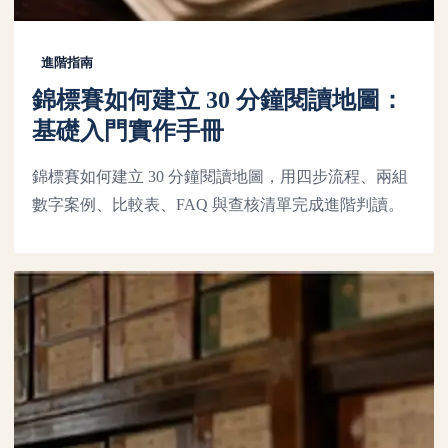
進階指南
錦標賽如何建立 30 分鐘閱讀地圖：
基礎入門實作手冊
錦標賽如何建立 30 分鐘閱讀地圖，用四步流程、兩組
數字案例、比較表、FAQ 與查核清單完成進階判讀。