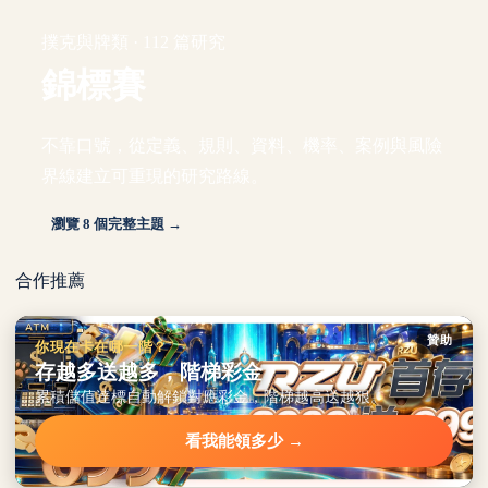
撲克與牌類 · 112 篇研究
錦標賽
不靠口號，從定義、規則、資料、機率、案例與風險
界線建立可重現的研究路線。
瀏覽 8 個完整主題 →
合作推薦
贊助
你現在卡在哪一階？
存越多送越多，階梯彩金
累積儲值達標自動解鎖對應彩金，階梯越高送越狠。
看我能領多少 →