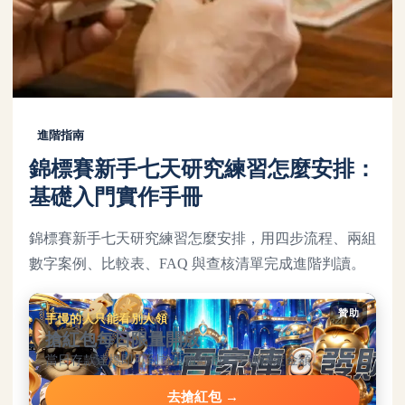
進階指南
錦標賽新手七天研究練習怎麼安排：
基礎入門實作手冊
錦標賽新手七天研究練習怎麼安排，用四步流程、兩組
數字案例、比較表、FAQ 與查核清單完成進階判讀。
贊助
手慢的人只能看別人領
搶紅包每日限量開放
當日存款達標即可到首頁搶紅包，手速決定金額。
去搶紅包 →