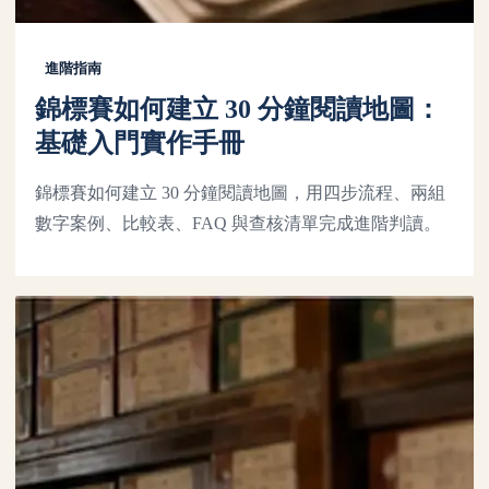
進階指南
錦標賽如何建立 30 分鐘閱讀地圖：
基礎入門實作手冊
錦標賽如何建立 30 分鐘閱讀地圖，用四步流程、兩組
數字案例、比較表、FAQ 與查核清單完成進階判讀。