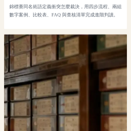
錦標賽同名術語定義衝突怎麼裁決，用四步流程、兩組
數字案例、比較表、FAQ 與查核清單完成進階判讀。