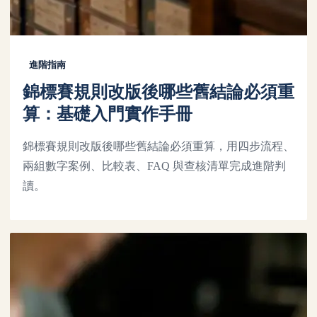
進階指南
錦標賽規則改版後哪些舊結論必須重
算：基礎入門實作手冊
錦標賽規則改版後哪些舊結論必須重算，用四步流程、
兩組數字案例、比較表、FAQ 與查核清單完成進階判
讀。