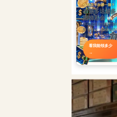
你現在卡在哪一階？
存越多送越多
階梯彩金
累積儲值達標自動解
對應彩金，階梯越高
越狠。
看我能領多少
→