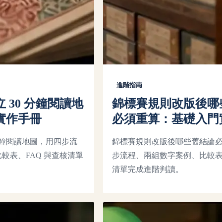
進階指南
 30 分鐘閱讀地
錦標賽規則改版後哪
實作手冊
必須重算：基礎入門
分鐘閱讀地圖，用四步流
錦標賽規則改版後哪些舊結論
較表、FAQ 與查核清單
步流程、兩組數字案例、比較表、
清單完成進階判讀。