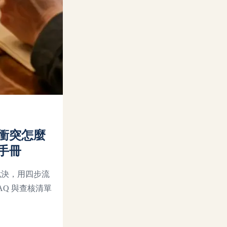
衝突怎麼
手冊
裁決，用四步流
Q 與查核清單