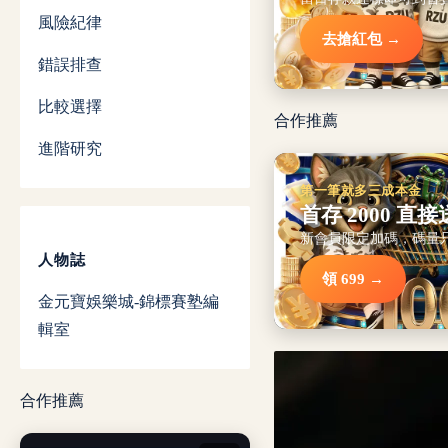
風險紀律
去搶紅包 →
錯誤排查
比較選擇
合作推薦
進階研究
第一筆就多三成本金
首存 2000 直接送
新會員限定加碼，碼量
人物誌
領 699 →
金元寶娛樂城-錦標賽塾編
輯室
合作推薦