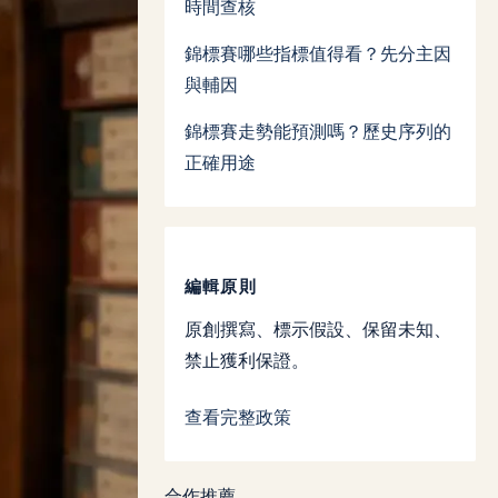
時間查核
錦標賽哪些指標值得看？先分主因
與輔因
錦標賽走勢能預測嗎？歷史序列的
正確用途
編輯原則
原創撰寫、標示假設、保留未知、
禁止獲利保證。
查看完整政策
合作推薦