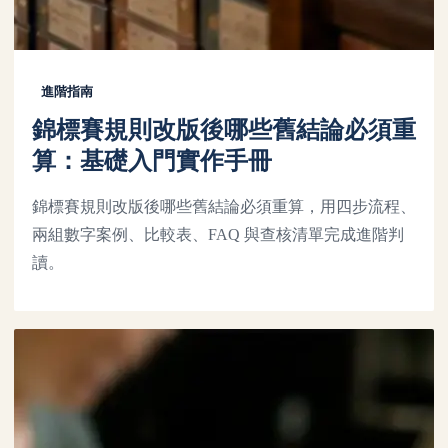
進階指南
錦標賽規則改版後哪些舊結論必須重
算：基礎入門實作手冊
錦標賽規則改版後哪些舊結論必須重算，用四步流程、
兩組數字案例、比較表、FAQ 與查核清單完成進階判
讀。