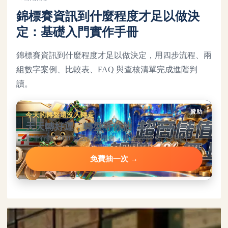
錦標賽資訊到什麼程度才足以做決
定：基礎入門實作手冊
錦標賽資訊到什麼程度才足以做決定，用四步流程、兩
組數字案例、比較表、FAQ 與查核清單完成進階判
讀。
贊助
今天的轉盤還沒人轉走
天天轉好運，轉盤等你抽
單筆存款 3000 就送轉盤機會，最高 2888 每天都能中。
免費抽一次 →