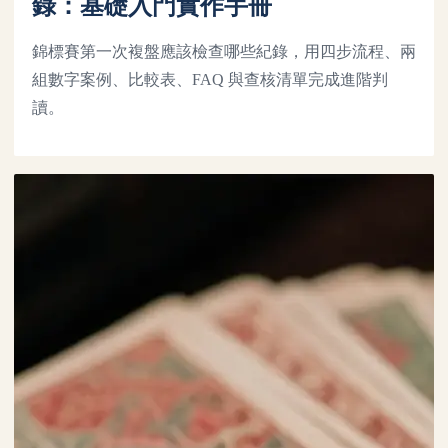
錄：基礎入門實作手冊
錦標賽第一次複盤應該檢查哪些紀錄，用四步流程、兩
組數字案例、比較表、FAQ 與查核清單完成進階判
讀。