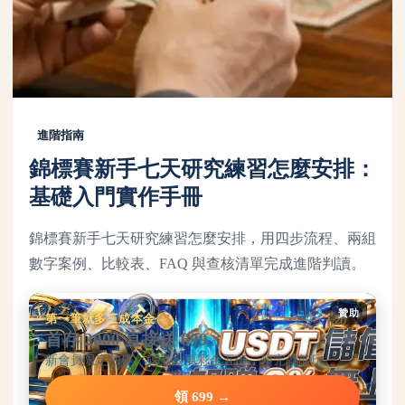
進階指南
錦標賽新手七天研究練習怎麼安排：
基礎入門實作手冊
錦標賽新手七天研究練習怎麼安排，用四步流程、兩組
數字案例、比較表、FAQ 與查核清單完成進階判讀。
贊助
第一筆就多三成本金
首存 2000 直接送 699
新會員限定加碼，碼量只要彩金五倍，領完就能玩。
領 699 →