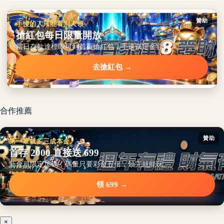
贊助
手慢的人只能看別人領
搶紅包每日限量開放
當日存款達標即可到首頁搶紅包，手速決定金額。
去搶紅包 →
合作推薦
贊助
第一筆就多三成本金
首存 2000 直接送 699
新會員限定加碼，碼量只要彩金五倍，領完就能玩。
領 699 →
×