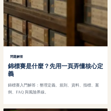
問題解答
錦標賽是什麼？先用一頁弄懂核心定
義
錦標賽入門解答：整理定義、規則、資料、指標、案
例、FAQ 與風險界線。