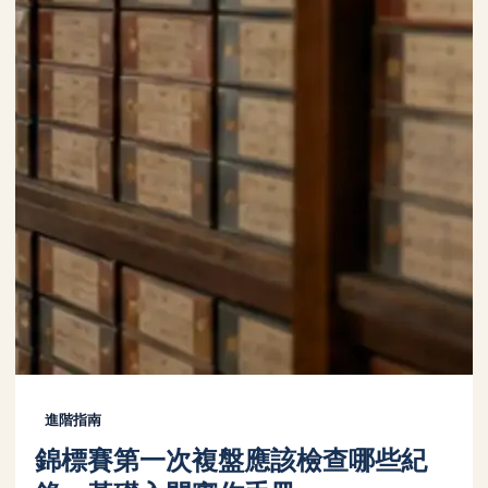
進階指南
錦標賽第一次複盤應該檢查哪些紀