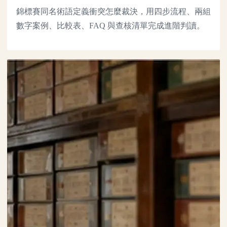
錦標賽同名術語定義衝突怎麼裁決，用四步流程、兩組
數字案例、比較表、FAQ 與查核清單完成進階判讀。