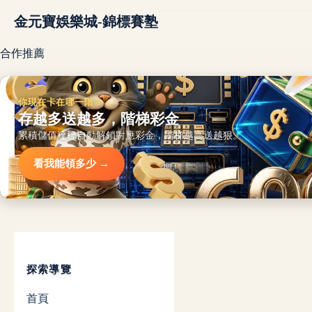
金元寶娛樂城-錦標賽塾
合作推薦
你現在卡在哪一階？
存越多送越多，階梯彩金
累積儲值達標自動解鎖對應彩金，階梯越高送越狠。
看我能領多少 →
探索導覽
首頁