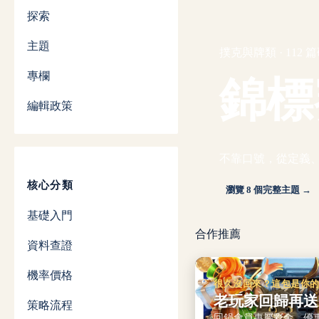
探索
主題
撲克與牌類 · 112 
專欄
錦標
編輯政策
不靠口號，從定義
核心分類
瀏覽 8 個完整主題 →
基礎入門
合作推薦
資料查證
機率價格
很久沒回來？這包是你
老玩家回歸再送
策略流程
回鍋會員專屬彩金，優