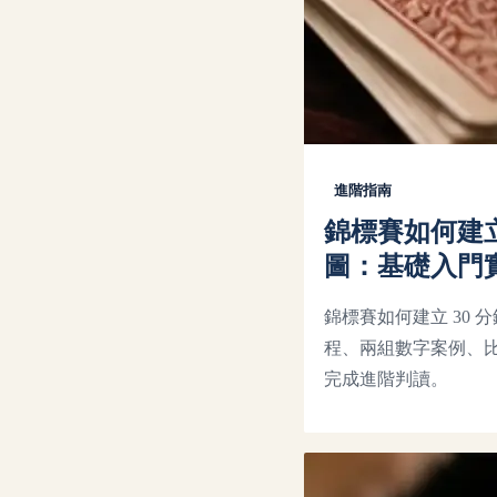
進階指南
錦標賽如何建立
圖：基礎入門
錦標賽如何建立 30 
程、兩組數字案例、比
完成進階判讀。