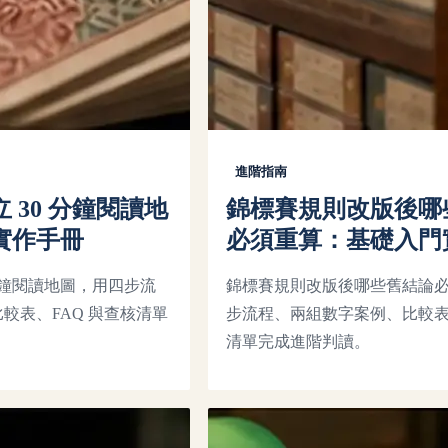
進階指南
 30 分鐘閱讀地
錦標賽規則改版後哪
實作手冊
必須重算：基礎入門
分鐘閱讀地圖，用四步流
錦標賽規則改版後哪些舊結論
較表、FAQ 與查核清單
步流程、兩組數字案例、比較表、
清單完成進階判讀。