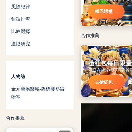
風險紀律
領回歸禮 →
錯誤排查
比較選擇
合作推薦
進階研究
手慢的人只能看別人領
搶紅包每日限量
當日存款達標即可到首
人物誌
去搶紅包 →
金元寶娛樂城-錦標賽塾編
輯室
合作推薦