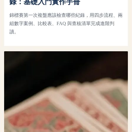
錄：基礎入門實作手冊
錦標賽第一次複盤應該檢查哪些紀錄，用四步流程、兩
組數字案例、比較表、FAQ 與查核清單完成進階判
讀。