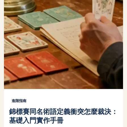
進階指南
錦標賽同名術語定義衝突怎麼裁決：
基礎入門實作手冊