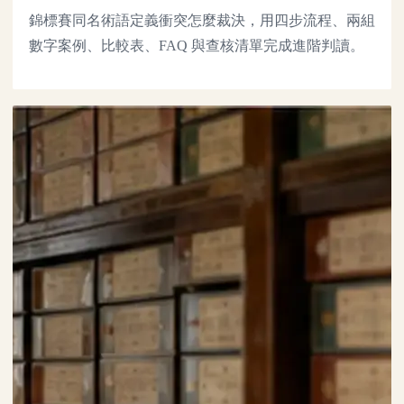
錦標賽同名術語定義衝突怎麼裁決，用四步流程、兩組
數字案例、比較表、FAQ 與查核清單完成進階判讀。