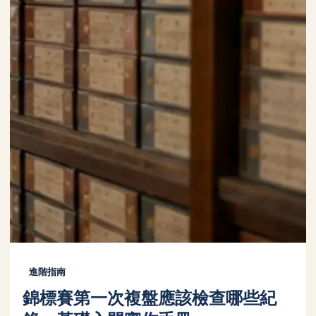
進階指南
錦標賽第一次複盤應該檢查哪些紀