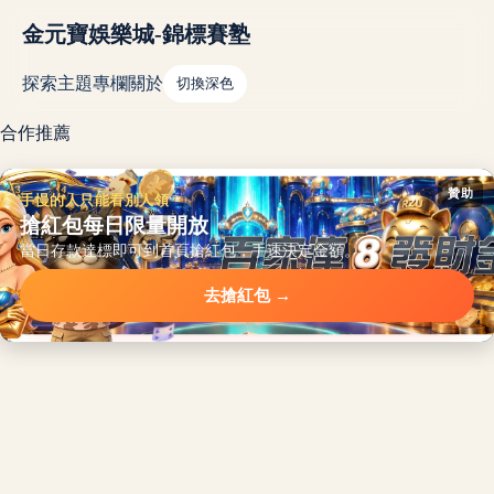
金元寶娛樂城-錦標賽塾
探索
主題
專欄
關於
切換深色
合作推薦
贊助
手慢的人只能看別人領
搶紅包每日限量開放
當日存款達標即可到首頁搶紅包，手速決定金額。
去搶紅包 →