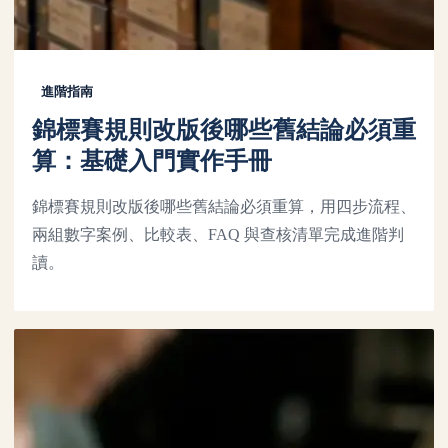
進階指南
錦標賽規則改版後哪些舊結論必須重
算：基礎入門實作手冊
錦標賽規則改版後哪些舊結論必須重算，用四步流程、
兩組數字案例、比較表、FAQ 與查核清單完成進階判
讀。