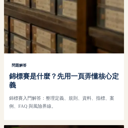
問題解答
錦標賽是什麼？先用一頁弄懂核心定
義
錦標賽入門解答：整理定義、規則、資料、指標、案
例、FAQ 與風險界線。