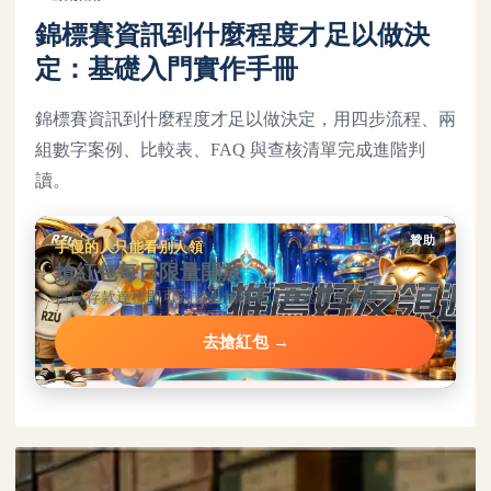
錦標賽資訊到什麼程度才足以做決
定：基礎入門實作手冊
錦標賽資訊到什麼程度才足以做決定，用四步流程、兩
組數字案例、比較表、FAQ 與查核清單完成進階判
讀。
贊助
手慢的人只能看別人領
搶紅包每日限量開放
當日存款達標即可到首頁搶紅包，手速決定金額。
去搶紅包 →