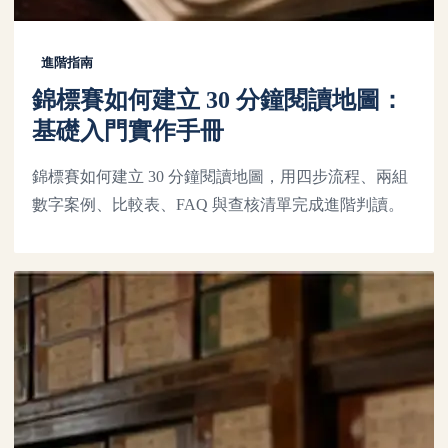
進階指南
錦標賽如何建立 30 分鐘閱讀地圖：
基礎入門實作手冊
錦標賽如何建立 30 分鐘閱讀地圖，用四步流程、兩組
數字案例、比較表、FAQ 與查核清單完成進階判讀。